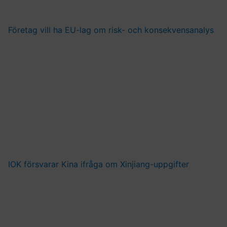
Företag vill ha EU-lag om risk- och konsekvensanalys
IOK försvarar Kina ifråga om Xinjiang-uppgifter