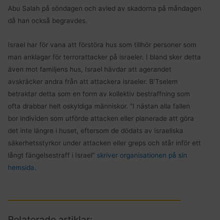
Abu Salah på söndagen och avled av skadorna på måndagen
då han också begravdes.
Israel har för vana att förstöra hus som tillhör personer som
man anklagar för terrorattacker på israeler. I bland sker detta
även mot familjens hus, Israel hävdar att agerandet
avskräcker andra från att attackera israeler. B’Tselem
betraktar detta som en form av kollektiv bestraffning som
ofta drabbar helt oskyldiga människor. ”I nästan alla fallen
bor individen som utförde attacken eller planerade att göra
det inte längre i huset, eftersom de dödats av israeliska
säkerhetsstyrkor under attacken eller greps och står inför ett
långt fängelsestraff i Israel”
skriver organisationen på sin
hemsida
.
Relaterade artiklar: