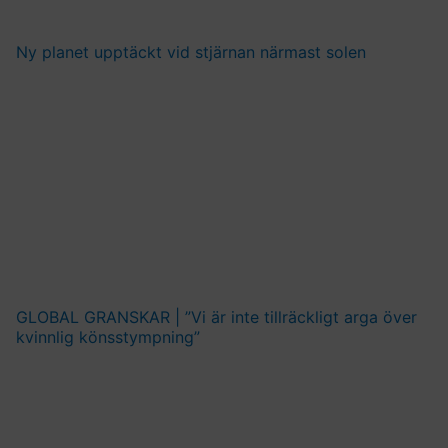
Ny planet upptäckt vid stjärnan närmast solen
GLOBAL GRANSKAR | ”Vi är inte tillräckligt arga över
kvinnlig könsstympning”