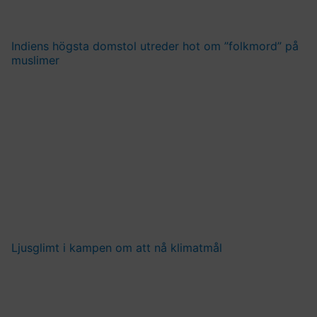
Indiens högsta domstol utreder hot om ”folkmord” på
muslimer
Ljusglimt i kampen om att nå klimatmål