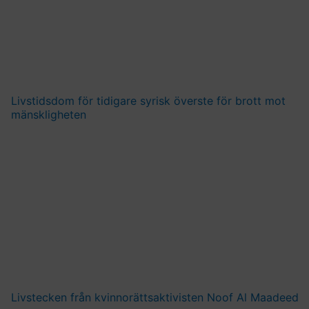
Livstidsdom för tidigare syrisk överste för brott mot
mänskligheten
Livstecken från kvinnorättsaktivisten Noof Al Maadeed