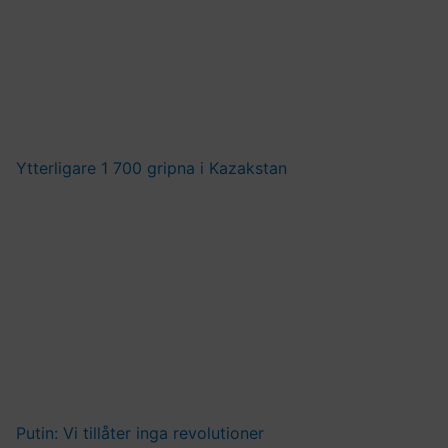
Ytterligare 1 700 gripna i Kazakstan
Putin: Vi tillåter inga revolutioner