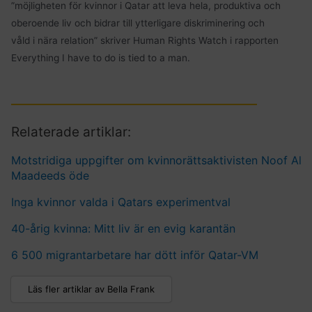
”möjligheten för kvinnor i Qatar att leva hela, produktiva och
oberoende liv och bidrar till ytterligare diskriminering och
våld i nära relation” skriver Human Rights Watch i rapporten
Everything I have to do is tied to a man.
Relaterade artiklar:
Motstridiga uppgifter om kvinnorättsaktivisten Noof Al
Maadeeds öde
Inga kvinnor valda i Qatars experimentval
40-årig kvinna: Mitt liv är en evig karantän
6 500 migrantarbetare har dött inför Qatar-VM
Läs fler artiklar av Bella Frank