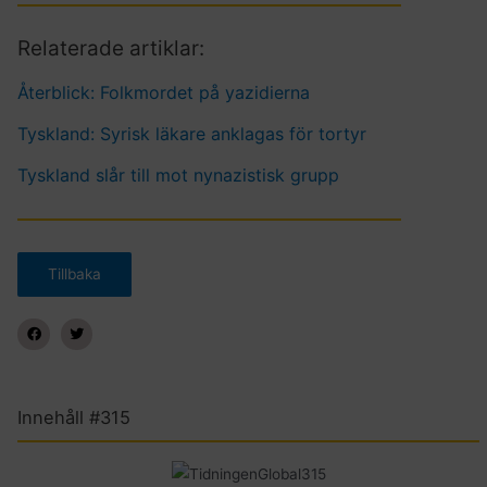
Relaterade artiklar:
Återblick: Folkmordet på yazidierna
Tyskland: Syrisk läkare anklagas för tortyr
Tyskland slår till mot nynazistisk grupp
Innehåll #315