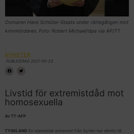
Domaren Hans Schlüter-Staats under rättegången mot
knivmördaren. Foto: Robert Michael/dpa via AP/TT
NYHETER
PUBLICERAD
2021-05-23
Livstid för extremistdåd mot
homosexuella
Av TT-AFP
TYSKLAND
En islamistisk extremist från Syrien har dömts till