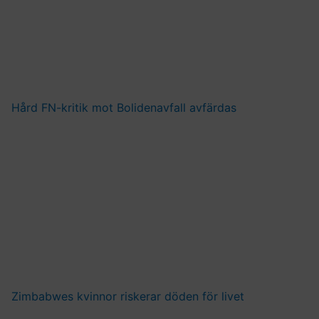
Hård FN-kritik mot Bolidenavfall avfärdas
Zimbabwes kvinnor riskerar döden för livet