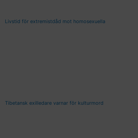
Livstid för extremistdåd mot homosexuella
Tibetansk exilledare varnar för kulturmord