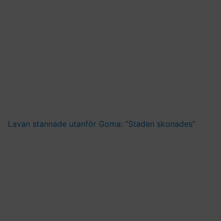
Lavan stannade utanför Goma: ”Staden skonades”