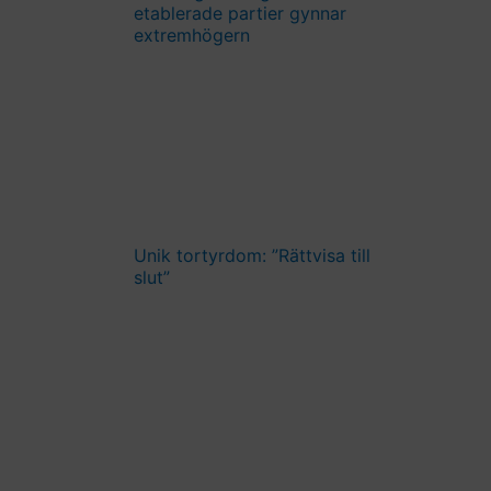
etablerade partier gynnar
extremhögern
Unik tortyrdom: ”Rättvisa till
slut”