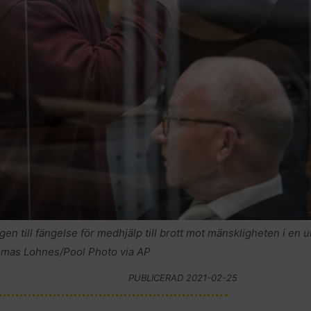
n till fängelse för medhjälp till brott mot mänskligheten i en
homas Lohnes/Pool Photo via AP
PUBLICERAD
2021-02-25