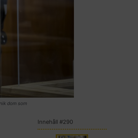
 unik dom som
Innehåll #290