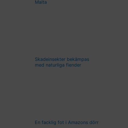
Malta
Skadeinsekter bekämpas
med naturliga fiender
En facklig fot i Amazons dörr