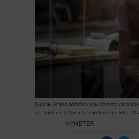
Eyad al-Gharib dömdes i tysk domstol på onsdage
ger hopp om rättvisa för överlevande. Foto: T
NYHETER