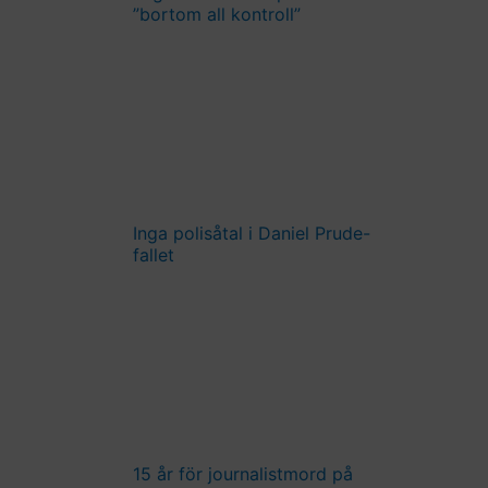
”bortom all kontroll”
Inga polisåtal i Daniel Prude-
fallet
15 år för journalistmord på