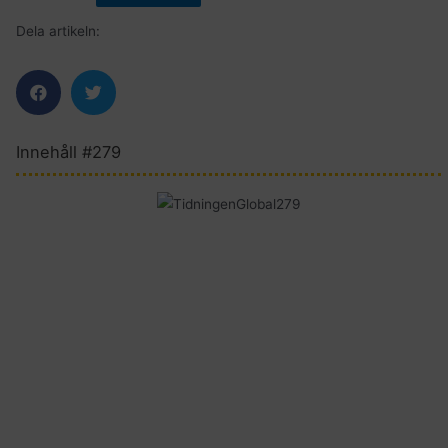
Dela artikeln:
Innehåll #279