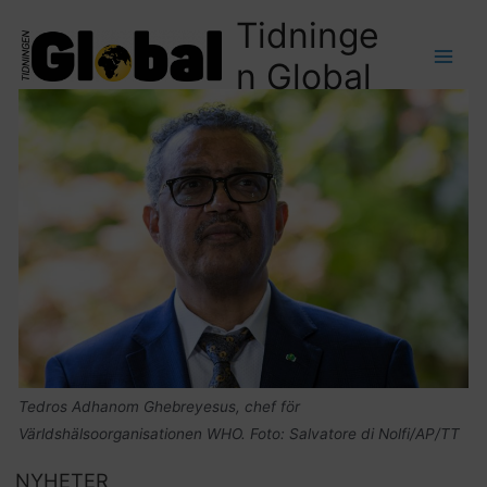
Tidninge
n Global
Tedros Adhanom Ghebreyesus, chef för
Världshälsoorganisationen WHO. Foto: Salvatore di Nolfi/AP/TT
NYHETER