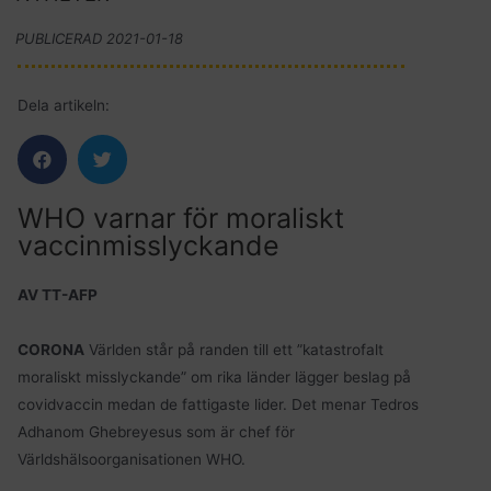
PUBLICERAD
2021-01-18
Dela artikeln:
WHO varnar för moraliskt
vaccinmisslyckande
AV
TT-AFP
CORONA
Världen står på randen till ett ”katastrofalt
moraliskt misslyckande” om rika länder lägger beslag på
covidvaccin medan de fattigaste lider. Det menar Tedros
Adhanom Ghebreyesus som är chef för
Världshälsoorganisationen WHO.