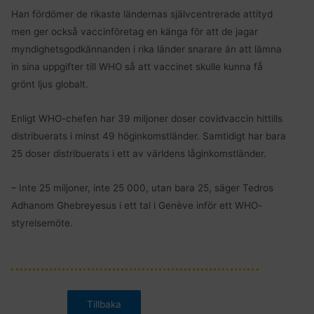
Han fördömer de rikaste ländernas självcentrerade attityd
men ger också vaccinföretag en känga för att de jagar
myndighetsgodkännanden i rika länder snarare än att lämna
in sina uppgifter till WHO så att vaccinet skulle kunna få
grönt ljus globalt.
Enligt WHO-chefen har 39 miljoner doser covidvaccin hittills
distribuerats i minst 49 höginkomstländer. Samtidigt har bara
25 doser distribuerats i ett av världens låginkomstländer.
– Inte 25 miljoner, inte 25 000, utan bara 25, säger Tedros
Adhanom Ghebreyesus i ett tal i Genève inför ett WHO-
styrelsemöte.