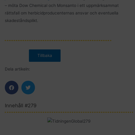
– möta Dow Chemical och Monsanto i ett uppmärksammat
rättsfall om herbicidproducenternas ansvar och eventuella
skadeståndsplikt.
Dela artikeln:
Innehåll #279