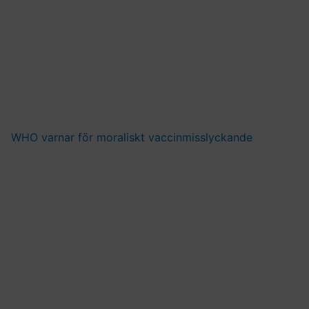
WHO varnar för moraliskt vaccinmisslyckande