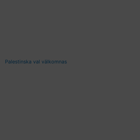
Palestinska val välkomnas