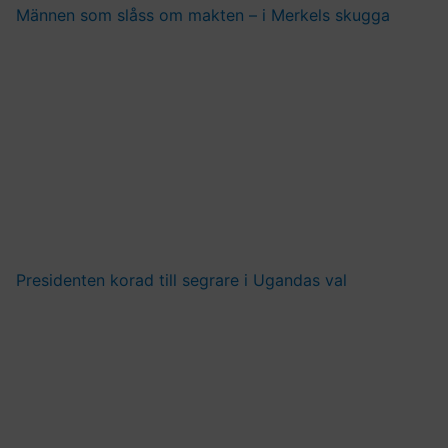
Männen som slåss om makten – i Merkels skugga
Presidenten korad till segrare i Ugandas val