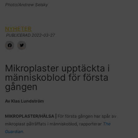
Photo/Andrew Selsky
NYHETER
PUBLICERAD
2022-03-27
Mikroplaster upptäckta i
människoblod för första
gången
Av Klas Lundström
MIKROPLASTER/HÄLSA |
För första gången har spår av
mikroplast påträffats i människoblod, rapporterar
The
Guardian
.