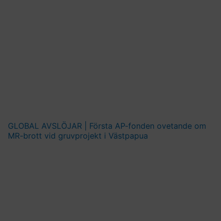
GLOBAL AVSLÖJAR | Första AP-fonden ovetande om
MR-brott vid gruvprojekt i Västpapua