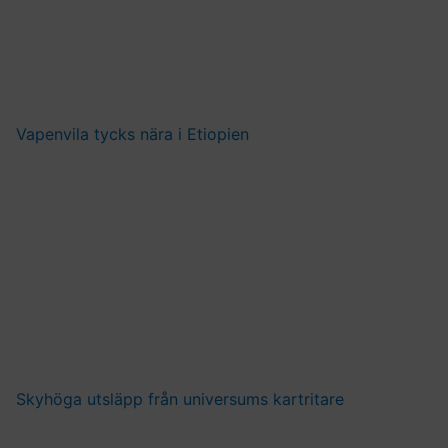
Vapenvila tycks nära i Etiopien
Skyhöga utsläpp från universums kartritare