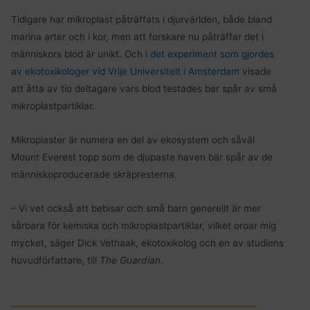
Tidigare har mikroplast påträffats i djurvärlden, både bland
marina arter och i kor, men att forskare nu påträffar det i
människors blod är unikt. Och i
det experiment som gjordes
av ekotoxikologer vid Vrije Universiteit i Amsterdam
visade
att åtta av tio deltagare vars blod testades bar spår av små
mikroplastpartiklar.
Mikroplaster är numera en del av ekosystem och såväl
Mount Everest topp som de djupaste haven bär spår av de
människoproducerade skräpresterna.
– Vi vet också att bebisar och små barn generellt är mer
sårbara för kemiska och mikroplastpartiklar, vilket oroar mig
mycket, säger Dick Vethaak, ekotoxikolog och en av studiens
huvudförfattare, till
The Guardian
.