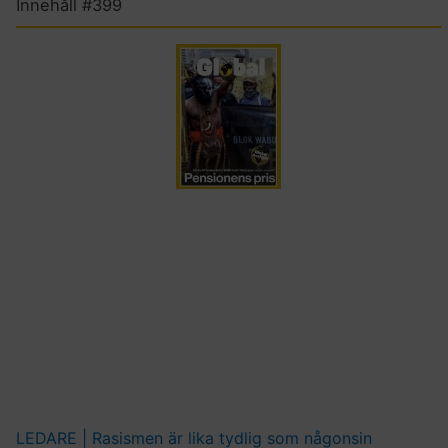
Innehåll #399
LEDARE | Rasismen är lika tydlig som någonsin