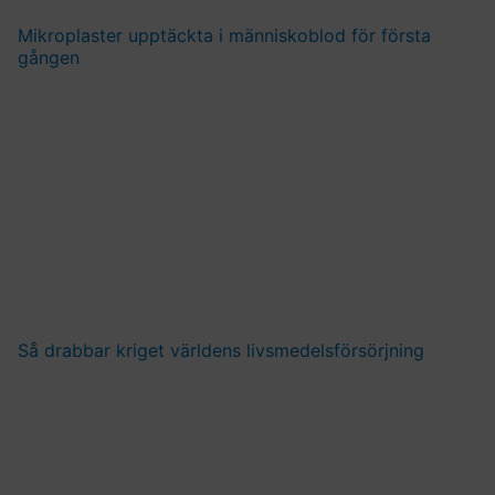
Mikroplaster upptäckta i människoblod för första
gången
Så drabbar kriget världens livsmedelsförsörjning