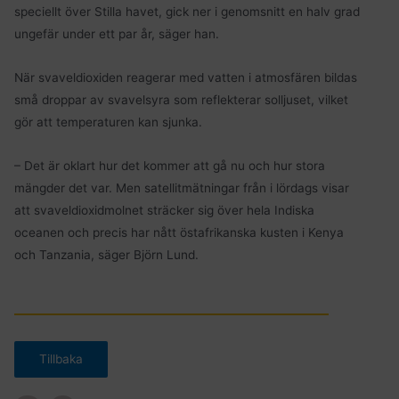
speciellt över Stilla havet, gick ner i genomsnitt en halv grad
ungefär under ett par år, säger han.
När svaveldioxiden reagerar med vatten i atmosfären bildas
små droppar av svavelsyra som reflekterar solljuset, vilket
gör att temperaturen kan sjunka.
– Det är oklart hur det kommer att gå nu och hur stora
mängder det var. Men satellitmätningar från i lördags visar
att svaveldioxidmolnet sträcker sig över hela Indiska
oceanen och precis har nått östafrikanska kusten i Kenya
och Tanzania, säger Björn Lund.