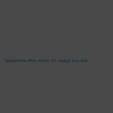
Talibanerna efter mötet: En väldigt bra resa