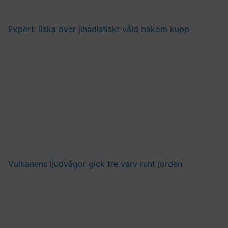
Expert: Ilska över jihadistiskt våld bakom kupp
Vulkanens ljudvågor gick tre varv runt jorden