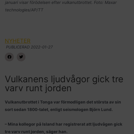
januari visar förödelsen efter vulkanutbrottet. Foto: Maxar
technologies/AP/TT
NYHETER
PUBLICERAD
2022-01-27
Vulkanens ljudvågor gick tre
varv runt jorden
Vulkanutbrottet i Tonga var förmodligen det största av sin
sort sedan 1800-talet, enligt seismologen Björn Lund.
– Mina kollegor på Island har registrerat att ljudvågen gick
tre varv runt jorden, säger han.