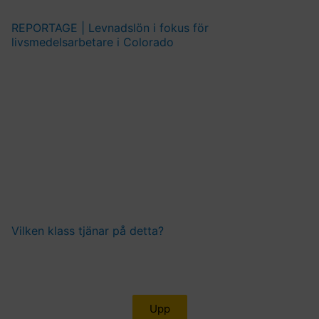
REPORTAGE | Levnadslön i fokus för
livsmedelsarbetare i Colorado
Vilken klass tjänar på detta?
Upp