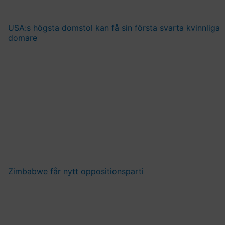
USA:s högsta domstol kan få sin första svarta kvinnliga
domare
Zimbabwe får nytt oppositionsparti