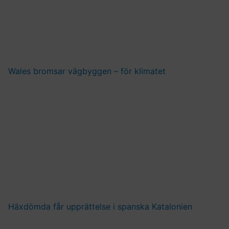
Wales bromsar vägbyggen – för klimatet
Häxdömda får upprättelse i spanska Katalonien