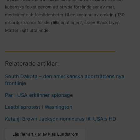
kubanska folket genom att strypa försändelser av mat,
mediciner och förnödenheter till en kostnad av omkring 130
miljarder kronor för den lilla önationen”, skrev Black Lives
Matter i sitt uttalande.
Relaterade artiklar:
South Dakota – den amerikanska aborträttens nya
frontlinje
Par i USA erkänner spionage
Lastbilsprotest i Washington
Ketanji Brown Jackson nomineras till USA:s HD
Läs fler artiklar av Klas Lundström