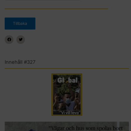
Innehåll #327