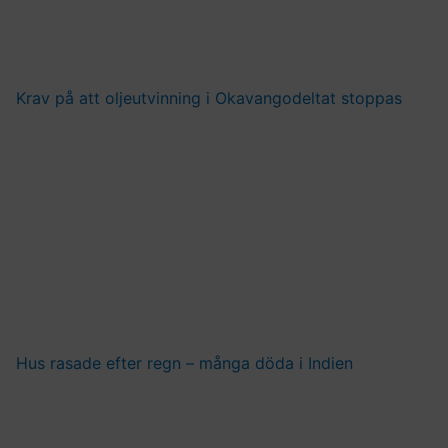
Krav på att oljeutvinning i Okavangodeltat stoppas
Hus rasade efter regn – många döda i Indien