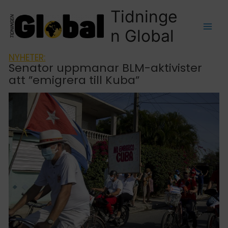
Tidninge
n Global
NYHETER:
Senator uppmanar BLM-aktivister
att ”emigrera till Kuba”