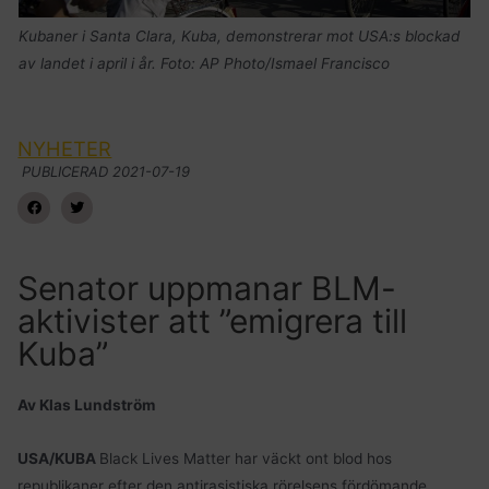
Kubaner i Santa Clara, Kuba, demonstrerar mot USA:s blockad
av landet i april i år. Foto: AP Photo/Ismael Francisco
NYHETER
PUBLICERAD
2021-07-19
Senator uppmanar BLM-
aktivister att ”emigrera till
Kuba”
Av Klas Lundström
USA/KUBA
Black Lives Matter har väckt ont blod hos
republikaner efter den antirasistiska rörelsens fördömande