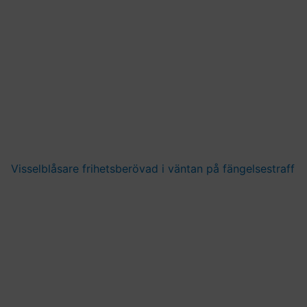
Visselblåsare frihetsberövad i väntan på fängelsestraff