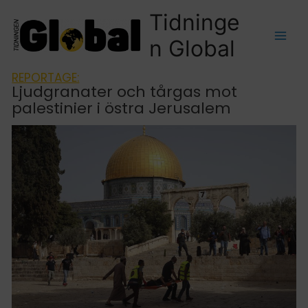
Tidninge
n Global
REPORTAGE:
Ljudgranater och tårgas mot
palestinier i östra Jerusalem