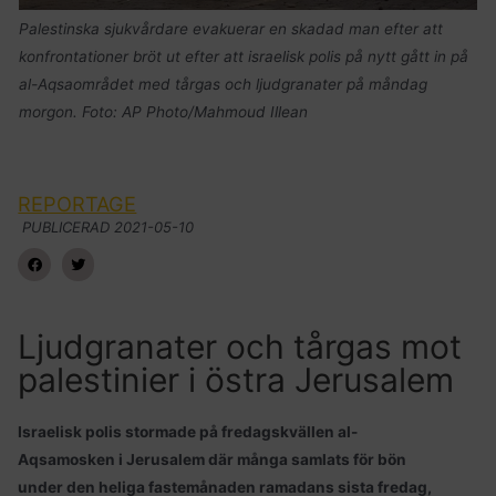
Palestinska sjukvårdare evakuerar en skadad man efter att
konfrontationer bröt ut efter att israelisk polis på nytt gått in på
al-Aqsaområdet med tårgas och ljudgranater på måndag
morgon. Foto: AP Photo/Mahmoud Illean
REPORTAGE
PUBLICERAD
2021-05-10
Ljudgranater och tårgas mot
palestinier i östra Jerusalem
Israelisk polis stormade på fredagskvällen al-
Aqsamosken i Jerusalem där många samlats för bön
under den heliga fastemånaden ramadans sista fredag,