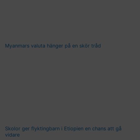
Myanmars valuta hänger på en skör tråd
Skolor ger flyktingbarn i Etiopien en chans att gå
vidare