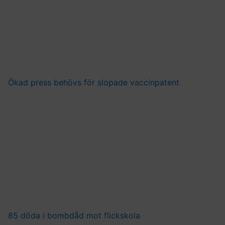
Ökad press behövs för slopade vaccinpatent
85 döda i bombdåd mot flickskola