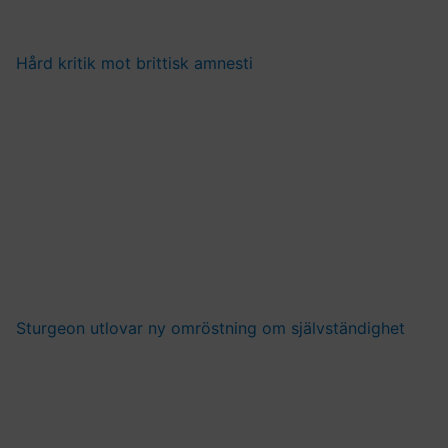
Hård kritik mot brittisk amnesti
Sturgeon utlovar ny omröstning om självständighet