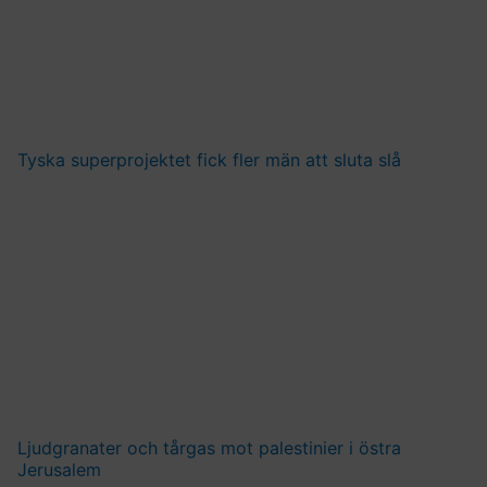
Tyska superprojektet fick fler män att sluta slå
Ljudgranater och tårgas mot palestinier i östra
Jerusalem