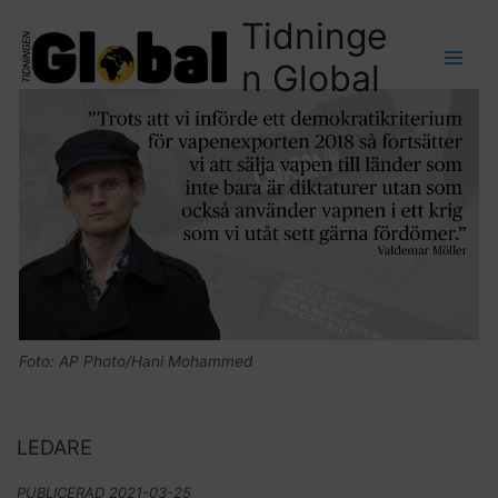
Tidninge
n Global
Foto: AP Photo/Hani Mohammed
LEDARE
PUBLICERAD
2021-03-25