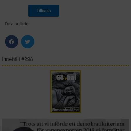
Dela artikeln:
Innehåll #298