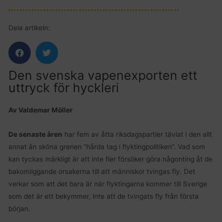
Dela artikeln:
Den svenska vapenexporten ett
uttryck för hyckleri
Av Valdemar Möller
De senaste åren
har fem av åtta riksdagspartier tävlat i den allt
annat än sköna grenen ”hårda tag i flyktingpolitiken”. Vad som
kan tyckas märkligt är att inte fler försöker göra någonting åt de
bakomliggande orsakerna till att människor tvingas fly. Det
verkar som att det bara är när flyktingarna kommer till Sverige
som det är ett bekymmer, inte att de tvingats fly från första
början.