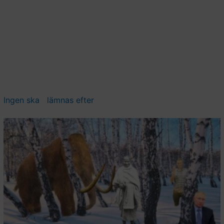
Ingen ska lämnas efter