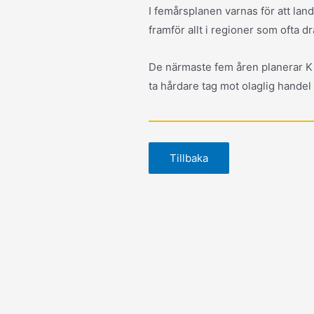
I femårsplanen varnas för att land
framför allt i regioner som ofta d
De närmaste fem åren planerar Ki
ta hårdare tag mot olaglig handel 