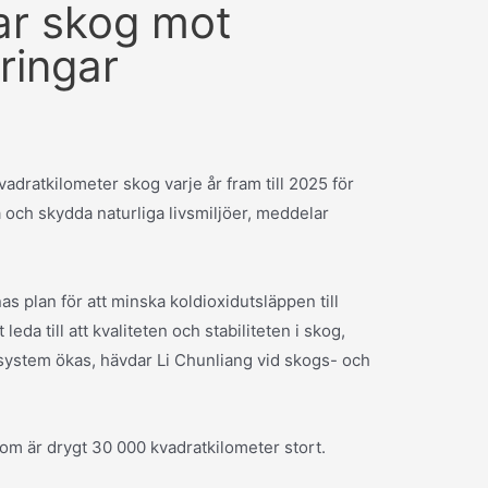
ar skog mot
ringar
adratkilometer skog varje år fram till 2025 för
 och skydda naturliga livsmiljöer, meddelar
nas plan för att minska koldioxidutsläppen till
eda till att kvaliteten och stabiliteten i skog,
ystem ökas, hävdar Li Chunliang vid skogs- och
om är drygt 30 000 kvadratkilometer stort.