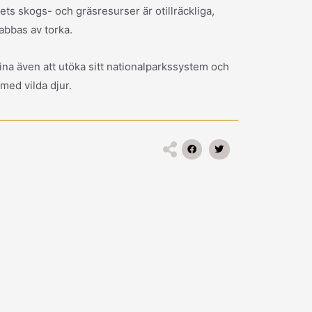
ets skogs- och gräsresurser är otillräckliga,
rabbas av torka.
na även att utöka sitt nationalparkssystem och
med vilda djur.