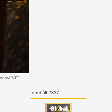
 Wong/AP/TT
Innehåll #337