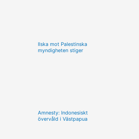
Ilska mot Palestinska
myndigheten stiger
Amnesty: Indonesiskt
övervåld i Västpapua