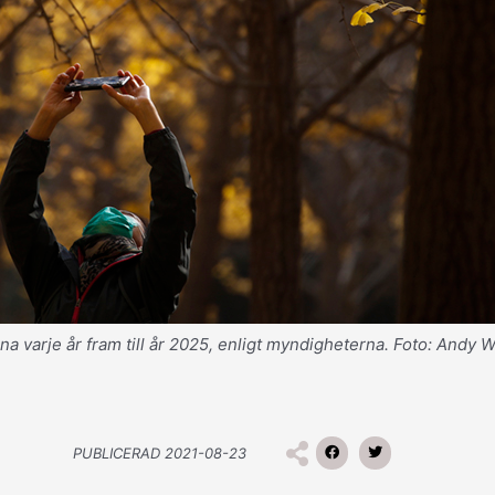
na varje år fram till år 2025, enligt myndigheterna. Foto: Andy
PUBLICERAD
2021-08-23