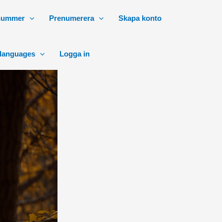
 nummer
Prenumerera
Skapa konto
 languages
Logga in