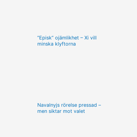
”Episk” ojämlikhet – Xi vill
minska klyftorna
Navalnyjs rörelse pressad –
men siktar mot valet