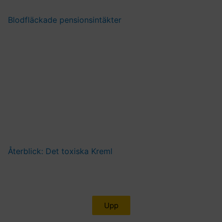
Blodfläckade pensionsintäkter
Återblick: Det toxiska Kreml
Upp