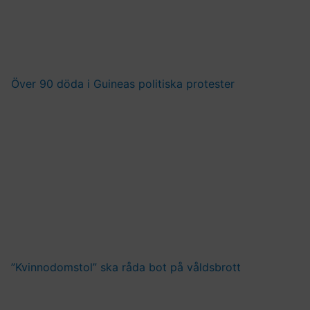
Över 90 döda i Guineas politiska protester
”Kvinnodomstol” ska råda bot på våldsbrott