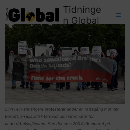
Tidninge
n Global
Sinn Féin-anhängare protesterar under en rättegång mot Ken
Barrett, en lojalistisk terrorist och informatör för
underrättelsetjänsten. Han dömdes 2004 för mordet på