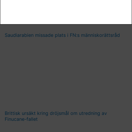
Saudiarabien missade plats i FN:s människorättsråd
Brittisk ursäkt kring dröjsmål om utredning av
Finucane-fallet