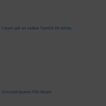
Libyen går en osäker framtid till mötes
Coronadräparen från Kerala