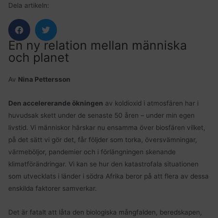
Dela artikeln:
En ny relation mellan människa
och planet
Av
Nina Pettersson
Den accelererande ökningen
av koldioxid i atmosfären har i
huvudsak skett under de senaste 50 åren – under min egen
livstid. Vi människor härskar nu ensamma över biosfären vilket,
på det sätt vi gör det, får följder som torka, översvämningar,
värmeböljor, pandemier och i förlängningen skenande
klimatförändringar. Vi kan se hur den katastrofala situationen
som utvecklats i länder i södra Afrika beror på att flera av dessa
enskilda faktorer samverkar.
Det är fatalt att låta den biologiska mångfalden, beredskapen,