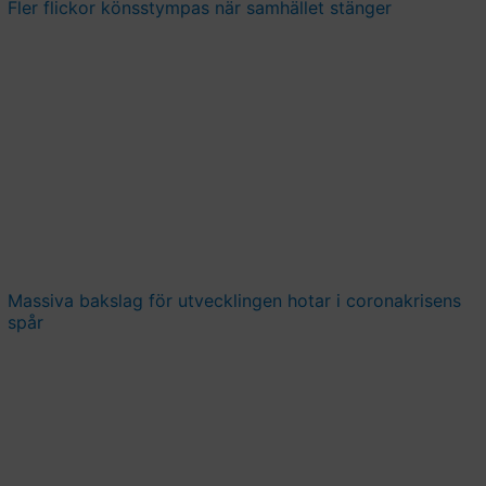
Fler flickor könsstympas när samhället stänger
Massiva bakslag för utvecklingen hotar i coronakrisens
spår