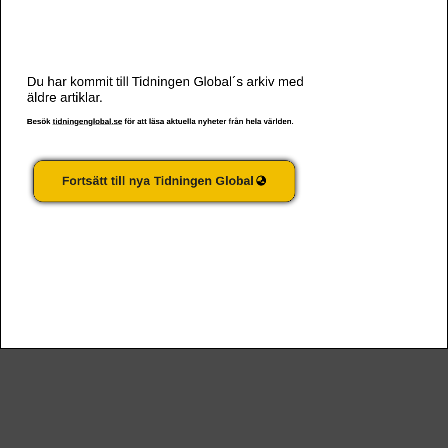
Du har kommit till Tidningen Global´s arkiv med
äldre artiklar.
Besök
tidningenglobal.se
för att läsa aktuella nyheter från hela världen.
Fortsätt till nya Tidningen Global
En ny relation mellan människa och planet