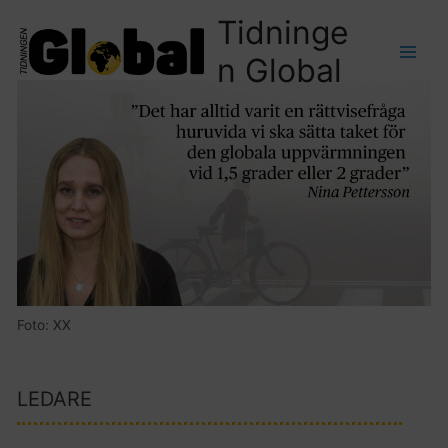
Tidninge
n Global
Foto: XX
LEDARE