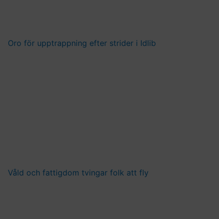
Oro för upptrappning efter strider i Idlib
Våld och fattigdom tvingar folk att fly