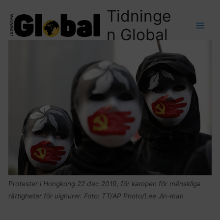
Tidninge
n Global
Protester i Hongkong 22 dec 2019, för kampen för mänskliga
rättigheter för uighurer. Foto: TT/AP Photo/Lee Jin-man