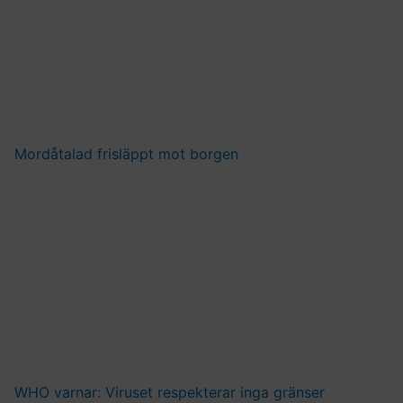
Mordåtalad frisläppt mot borgen
WHO varnar: Viruset respekterar inga gränser