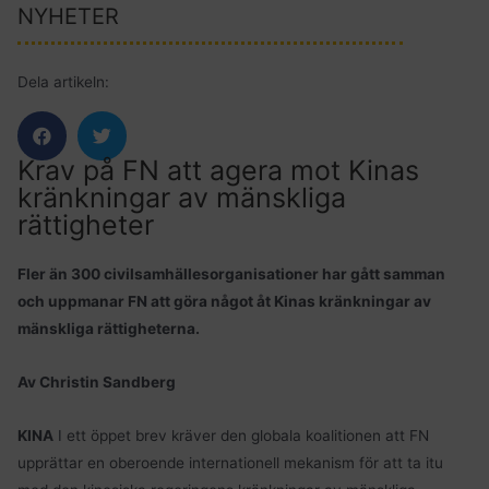
NYHETER
Dela artikeln:
Krav på FN att agera mot Kinas
kränkningar av mänskliga
rättigheter
Fler än 300 civilsamhällesorganisationer har gått samman
och uppmanar FN att göra något åt Kinas kränkningar av
mänskliga rättigheterna.
Av Christin Sandberg
KINA
I ett öppet brev kräver den globala koalitionen att FN
upprättar en oberoende internationell mekanism för att ta itu