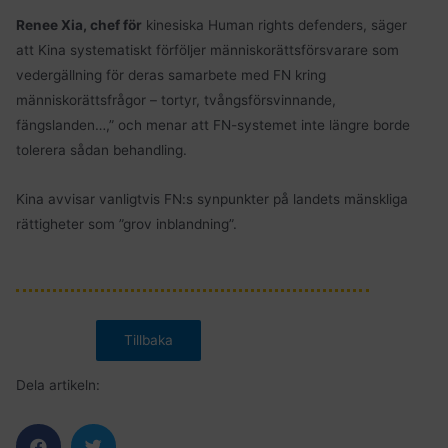
Renee Xia, chef för
kinesiska Human rights defenders, säger
att Kina systematiskt förföljer människorättsförsvarare som
vedergällning för deras samarbete med FN kring
människorättsfrågor – tortyr, tvångsförsvinnande,
fängslanden…,” och menar att FN-systemet inte längre borde
tolerera sådan behandling.
Kina avvisar vanligtvis FN:s synpunkter på landets mänskliga
rättigheter som ”grov inblandning”.
Dela artikeln: