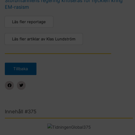
Storbritanniens regering kritiseras för hyckleri kring
EM-rasism
Läs fler reportage
Läs fler artiklar av Klas Lundström
Innehåll #375