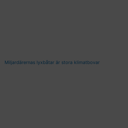
Miljardärernas lyxbåtar är stora klimatbovar