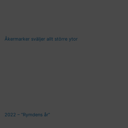
Åkermarker sväljer allt större ytor
2022 – ”Rymdens år”