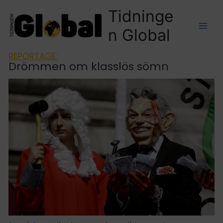
Tidninge
n Global
REPORTAGE:
Drömmen om klasslös sömn