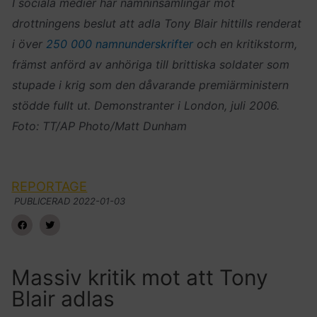
I sociala medier har namninsamlingar mot
drottningens beslut att adla Tony Blair hittills renderat
i över
250 000 namnunderskrifter
och en kritikstorm,
främst anförd av anhöriga till brittiska soldater som
stupade i krig som den dåvarande premiärministern
stödde fullt ut. Demonstranter i London, juli 2006.
Foto: TT/AP Photo/Matt Dunham
REPORTAGE
PUBLICERAD
2022-01-03
Massiv kritik mot att Tony
Blair adlas