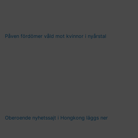
Påven fördömer våld mot kvinnor i nyårstal
Oberoende nyhetssajt i Hongkong läggs ner