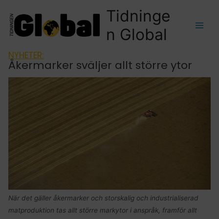
Tidninge
n Global
NYHETER:
Åkermarker sväljer allt större ytor
När det gäller åkermarker och storskalig och industrialiserad
matproduktion tas allt större markytor i anspråk, framför allt