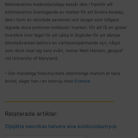
Matindustrins koldioxidutsläpp består dels i framför allt
köttindustrins övertagande av marker för att livnära boskap,
dels i form av skövlade savanner och skogar som tidigare
lagrade stora portioner koldioxid i marken. För att få en global
överblick över läget för att sätta in åtgärder för att dämpa
klimatpåverkan behövs en världsomspännande syn, något
som dock visat sig vara svårt, menar Matt Hansen, geograf
vid University of Maryland:
– Det mänskliga fotavtryckets obönhörliga marsch är bara
brutal, säger han i en intervju med
Science
.
Relaterade artiklar:
Oljejätte beordras halvera sina koldioxidavtryck