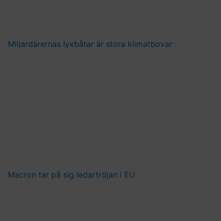
Miljardärernas lyxbåtar är stora klimatbovar
Macron tar på sig ledartröjan i EU