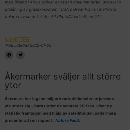
med ökning i Afrika utöver en redan dokumenterad, storskalig
utplåning av gräsekosystem i USA:s Great Plains i mellersta
delarna av landet. Foto: AP Photo/Charlie Riedel/TT
NYHETER
PUBLICERAD
2022-01-03
Åkermarker sväljer allt större
ytor
Åkermark har lagt en miljon kvadratkilometer av jordens
yta under sig – bara under de senaste 20 åren, visar ny
statistik framtagen med hjälp av satellitbilder, sedermera
presenterad i en rapport i
Nature Food
.