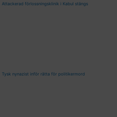
Attackerad förlossningsklinik i Kabul stängs
Tysk nynazist inför rätta för politikermord