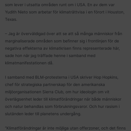
som lever i utsatta områden runt om i USA. En av dem var
Yudith Nieto som arbetar för klimaträttvisa i en förort i Houston,
Texas.
– Jag är överväldigad över att se att så många människor från
marginaliserade områden som befinner sig i frontlinjen för de
negativa effekterna av klimatkrisen finns representerade här,
sade hon när jag träffade henne i samband med
klimatmanifestationen då.
I samband med BLM-protesterna i USA skriver Hop Hopkins,
chef för strategiska partnerskap för den amerikanska
miljöorganisationen Sierra Club, om hur ideologin om vit
överlägsenhet leder till klimatförändringar när både människor
och natur behandlas som förbrukningsvaror. Och hur rasism i
slutänden leder till planetens undergång.
”Klimatförändringar är inte möjliga utan offerzoner, och det finns