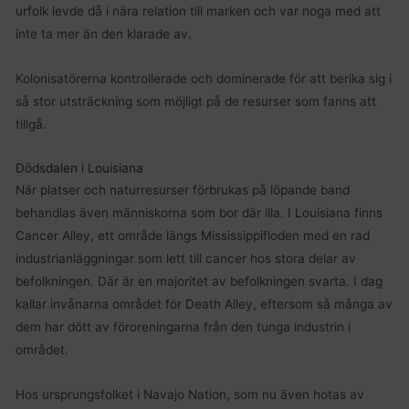
urfolk levde då i nära relation till marken och var noga med att
inte ta mer än den klarade av.
Kolonisatörerna kontrollerade och dominerade för att berika sig i
så stor utsträckning som möjligt på de resurser som fanns att
tillgå.
Dödsdalen i Louisiana
När platser och naturresurser förbrukas på löpande band
behandlas även människorna som bor där illa. I Louisiana finns
Cancer Alley, ett område längs Mississippifloden med en rad
industrianläggningar som lett till cancer hos stora delar av
befolkningen. Där är en majoritet av befolkningen svarta. I dag
kallar invånarna området för Death Alley, eftersom så många av
dem har dött av föroreningarna från den tunga industrin i
området.
Hos ursprungsfolket i Navajo Nation, som nu även hotas av