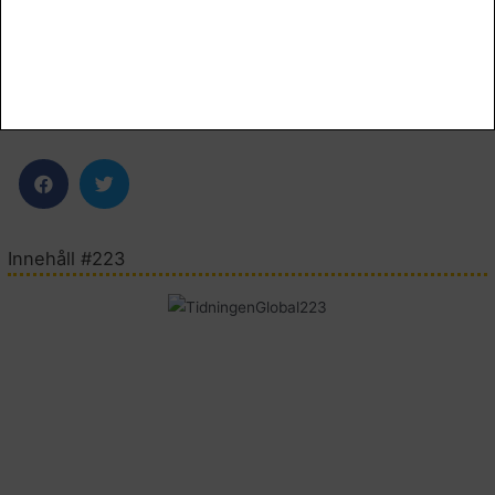
Dela artikeln:
Innehåll #223