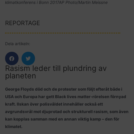
klimatkonferens i Bonn 2017AP Photo/Martin Meissne
REPORTAGE
Dela artikeln:
Rasism leder till plundring av
planeten
George Floyds död och de protester som följt efteråt både i
USA och Europa har gett Black lives matter-rörelsen förnyad
kraft. Ilskan över polisvåldet innehåller också ett
avgrundsvrål mot djuprotad och strukturell rasism, som även
kan kopplas samman med en annan viktig kamp – den för
klimatet.