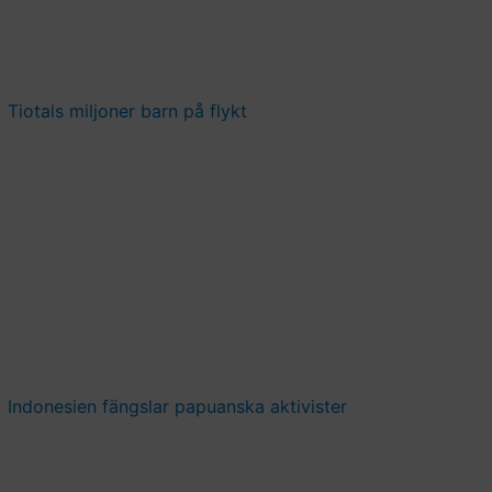
Tiotals miljoner barn på flykt
Indonesien fängslar papuanska aktivister